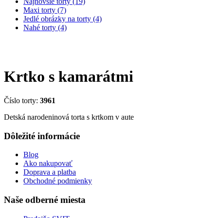
Najnovšie torty (19)
Maxi torty (7)
Jedlé obrázky na torty (4)
Nahé torty (4)
Krtko s kamarátmi
Číslo torty:
3961
Detská narodeninová torta s krtkom v aute
Dôležité informácie
Blog
Ako nakupovať
Doprava a platba
Obchodné podmienky
Naše odberné miesta